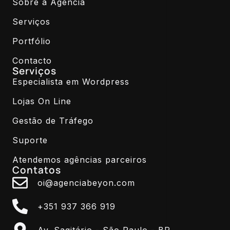
Sobre a Agência
Serviços
Portfólio
Contacto
Serviços
Especialista em Wordpress
Lojas On Line
Gestão de Tráfego
Suporte
Atendemos agências parceiros
Contatos
oi@agenciabeyon.com
+351 937 366 919